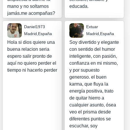
mano y no soltarnos
educada.
jamás.me acompañas?
Daniel1973
Extuar
Madrid,España
Madrid,España
Hola si dios quiere una
Soy divertido y elegante
buena relacion seria
con sentido del humor
espero salir pronto de
inteligente, con pasión,
aquí no quiero perder el
confianza en mi mismo,
tiempo ni hacerlo perder
y por supuesto
generoso. el buen
karma, que fluya la
energía positiva, trato
de quitar hierro a
cualquier asunto, ósea
veo el prisma desde
diferentes puntos se
escuchar, soy