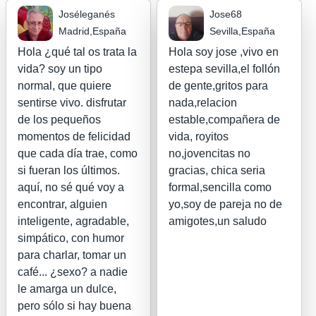
Joséleganés
Jose68
Madrid,España
Sevilla,España
Hola ¿qué tal os trata la
Hola soy jose ,vivo en
vida? soy un tipo
estepa sevilla,el follón
normal, que quiere
de gente,gritos para
sentirse vivo. disfrutar
nada,relacion
de los pequeños
estable,compañera de
momentos de felicidad
vida, royitos
que cada día trae, como
no,jovencitas no
si fueran los últimos.
gracias, chica seria
aquí, no sé qué voy a
formal,sencilla como
encontrar, alguien
yo,soy de pareja no de
inteligente, agradable,
amigotes,un saludo
simpático, con humor
para charlar, tomar un
café... ¿sexo? a nadie
le amarga un dulce,
pero sólo si hay buena