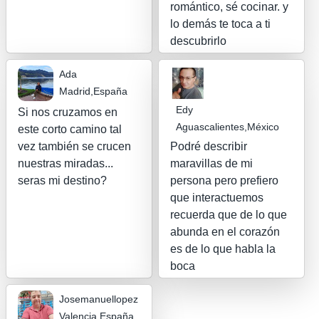
romántico, sé cocinar. y
lo demás te toca a ti
descubrirlo
Ada
Madrid,España
Edy
Si nos cruzamos en
Aguascalientes,México
este corto camino tal
vez también se crucen
Podré describir
nuestras miradas...
maravillas de mi
seras mi destino?
persona pero prefiero
que interactuemos
recuerda que de lo que
abunda en el corazón
es de lo que habla la
boca
Josemanuellopez
Valencia,España