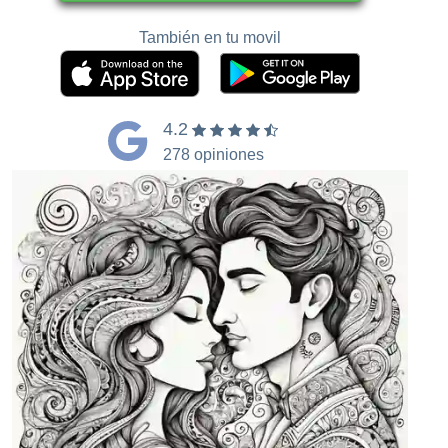
También en tu movil
4.2
278 opiniones