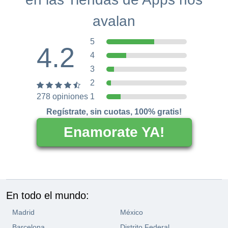
avalan
5
4.2
4
3
2
278 opiniones
1
Regístrate, sin cuotas, 100% gratis!
Enamorate YA!
En todo el mundo:
Madrid
México
Barcelona
Distrito Federal