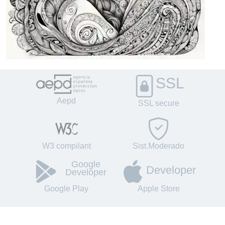
SSL
Aepd
SSL secure
W3 compilant
Sist.Moderado
Google
Developer
Developer
Google Play
Apple Store